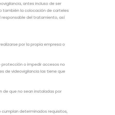
vigilancia, antes incluso de ser
ino también la colocación de carteles
el responsable del tratamiento, así
realizarse por la propia empresa o
de protección o impedir accesos no
es de videovigilancia las tiene que
ón de que no sean instaladas por
 se cumplan determinados requisitos,