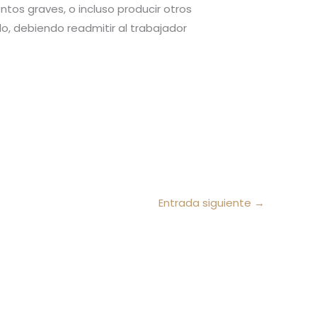
tos graves, o incluso producir otros
o, debiendo readmitir al trabajador
Entrada siguiente
→