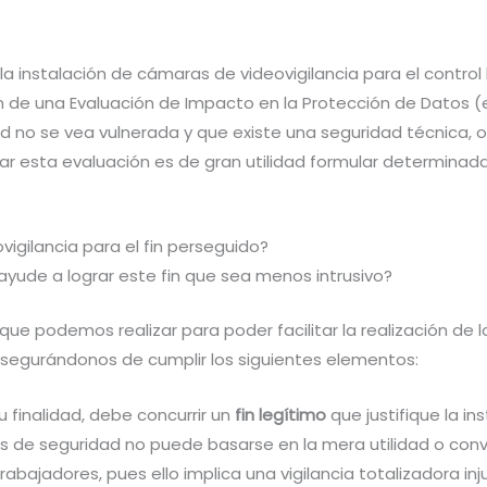
a instalación de cámaras de videovigilancia para el control
n de una Evaluación de Impacto en la Protección de Datos (
 no se vea vulnerada y que existe una seguridad técnica, org
izar esta evaluación es de gran utilidad formular determina
ovigilancia para el fin perseguido?
yude a lograr este fin que sea menos intrusivo?
podemos realizar para poder facilitar la realización de la
segurándonos de cumplir los siguientes elementos:
u finalidad, debe concurrir un
fin legítimo
que justifique la in
aras de seguridad no puede basarse en la mera utilidad o 
rabajadores, pues ello implica una vigilancia totalizadora inj