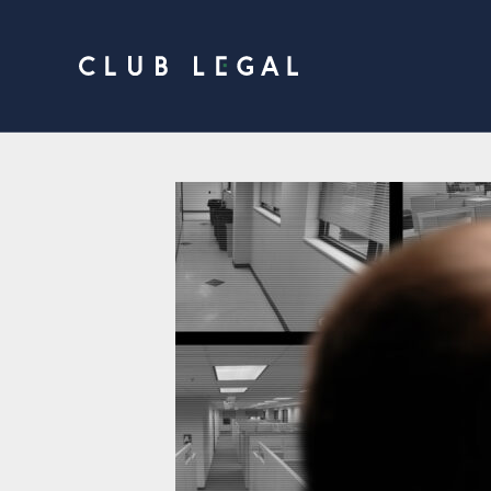
Ir
al
contenido