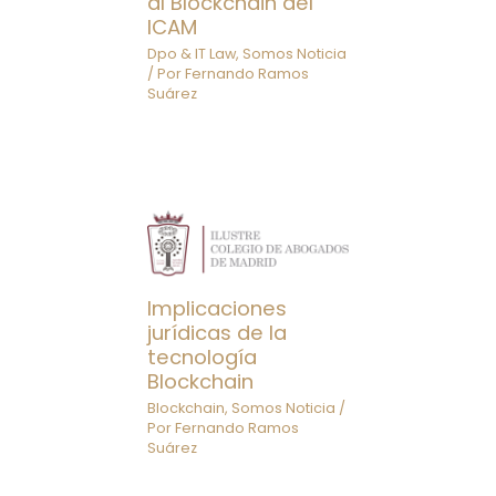
al Blockchain del
ICAM
Dpo & IT Law
,
Somos Noticia
/ Por
Fernando Ramos
Suárez
Implicaciones
jurídicas de la
tecnología
Blockchain
Blockchain
,
Somos Noticia
/
Por
Fernando Ramos
Suárez