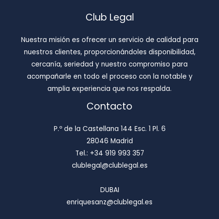
Club Legal
Nuestra misión es ofrecer un servicio de calidad para
nuestros clientes, proporcionándoles disponibilidad,
cercanía, seriedad y nuestro compromiso para
acompañarle en todo el proceso con la notable y
amplia experiencia que nos respalda.
Contacto
P.º de la Castellana 144 Esc. 1 Pl. 6
28046 Madrid
Tel.: +34 919 993 357
clublegal@clublegal.es
DUBAI
enriquesanz@clublegal.es