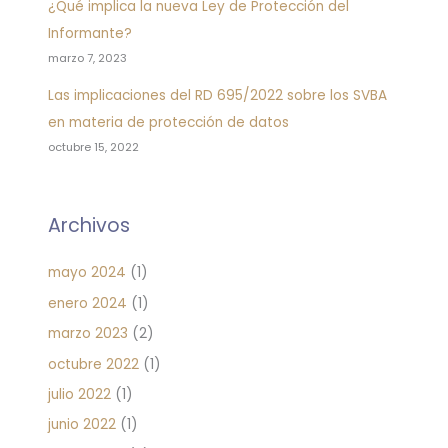
¿Qué implica la nueva Ley de Protección del
Informante?
marzo 7, 2023
Las implicaciones del RD 695/2022 sobre los SVBA
en materia de protección de datos
octubre 15, 2022
Archivos
mayo 2024
(1)
enero 2024
(1)
marzo 2023
(2)
octubre 2022
(1)
julio 2022
(1)
junio 2022
(1)